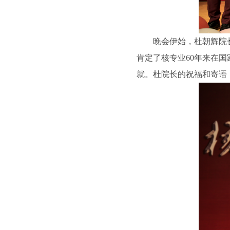
晚会伊始，杜朝辉院
肯定了核专业60年来在
就。杜院长的祝福和寄语