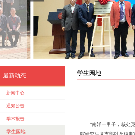
学生园地
最新动态
新闻中心
通知公告
学术报告
“南洋一甲子，核处
学生园地
院研究生党支部以及核电