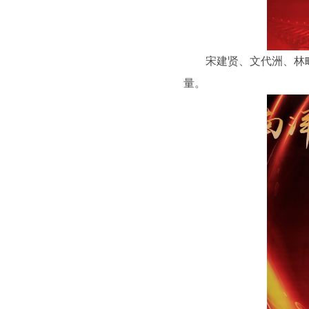
宋建贤、文代洲、林
量。