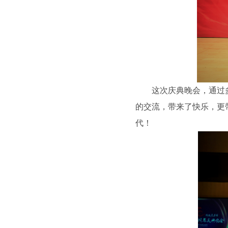
这次庆典晚会，通过
的交流，带来了快乐，更带
代！