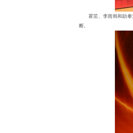
霍茁、李雨韩和跆拳
断。