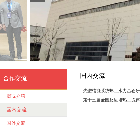
国内交流
合作交流
先进核能系统热工水力基础研
概况介绍
第十三届全国反应堆热工流体
国内交流
国外交流