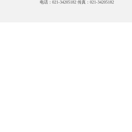
电话：021-34205182 传真：021-34205182