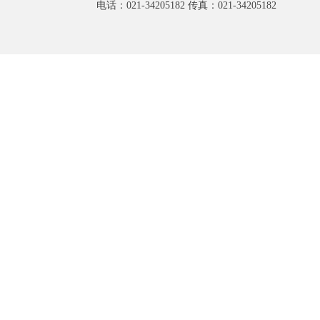
电话：021-34205182 传真：021-34205182