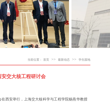
>>
>>
当前位置：
首页
最新动态
学生园地
西安交大核工程研讨会
研讨会在西安举行，上海交大核科学与工程学院杨燕华教授