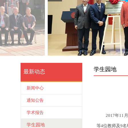
学生园地
最新动态
新闻中心
通知公告
学术报告
2017年
学生园地
等4位教师及9