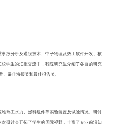
重事故分析及退役技术、中子物理及热工软件开发、核
三校学生的汇报交流中，我院研究生介绍了各自的研究
奖、最佳海报奖和最佳报告奖。
应堆热工水力、燃料组件等实验装置及试验情况。研讨
。本次研讨会开拓了学生的国际视野，丰富了专业前沿知