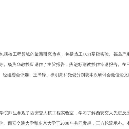
包括核工程领域的最新研究热点，包括热工水力基础实验、福岛严
等。杨燕华教授应邀作了主旨报告，熊进标副教授作特邀报告。在
。经组委会评选，王泽锋、徐明亮和尧俊分别获本次研讨会最佳论文
学院师生参观了西安交大核工程实验室，学习了解西安交大先进反
学、西安交通大学和东京大学于2008年共同发起，三方轮流承办